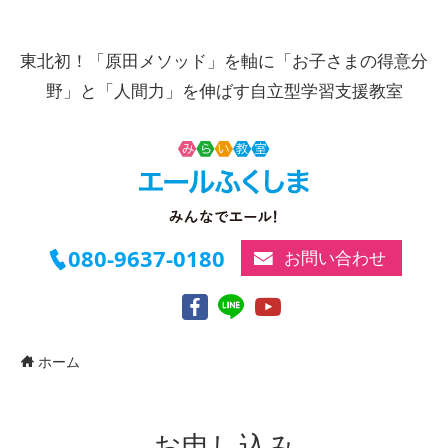
東北初！「原田メソッド」を軸に「お子さまの得意分
野」と「人間力」を伸ばす自立型学習支援教室
080-9637-0180
お問い合わせ
facebook
LINE
YouTube
ホーム
お申し込み